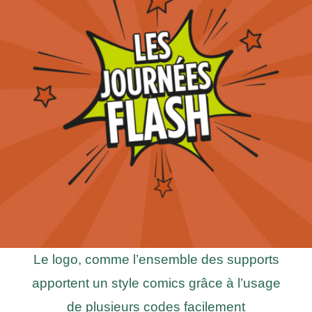
Le logo, comme l’ensemble des supports
apportent un style comics grâce à l’usage
de plusieurs codes facilement